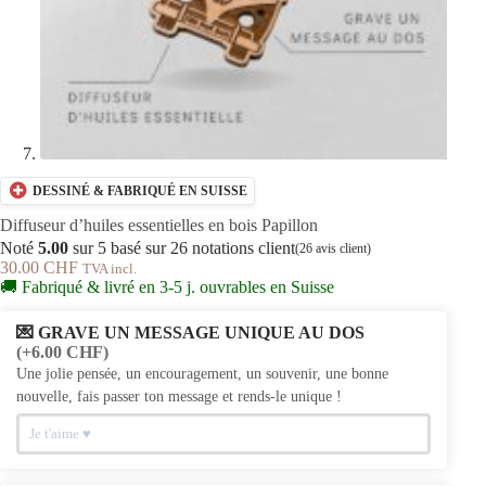
DESSINÉ & FABRIQUÉ EN SUISSE
Diffuseur d’huiles essentielles en bois Papillon
Noté
5.00
sur 5 basé sur
26
notations client
(
26
avis client)
30.00
CHF
TVA incl.
🚚 Fabriqué & livré en 3-5 j. ouvrables en Suisse
💌 GRAVE UN MESSAGE UNIQUE AU DOS
(+6.00 CHF)
Une jolie pensée, un encouragement, un souvenir, une bonne
nouvelle, fais passer ton message et rends-le unique !