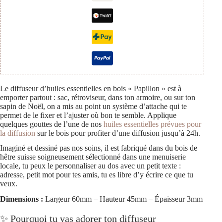
Le diffuseur d’huiles essentielles en bois « Papillon » est à
emporter partout : sac, rétroviseur, dans ton armoire, ou sur ton
sapin de Noël, on a mis au point un système d’attache qui te
permet de le fixer et l’ajuster où bon te semble. Applique
quelques gouttes de l’une de nos
huiles essentielles prévues pour
la diffusion
sur le bois pour profiter d’une diffusion jusqu’à 24h.
Imaginé et dessiné pas nos soins, il est fabriqué dans du bois de
hêtre suisse soigneusement sélectionné dans une menuiserie
locale, tu peux le personnaliser au dos avec un petit texte :
adresse, petit mot pour tes amis, tu es libre d’y écrire ce que tu
veux.
Dimensions :
Largeur 60mm – Hauteur 45mm – Épaisseur 3mm
✨ Pourquoi tu vas adorer ton diffuseur