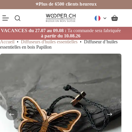
Passer
⭐Plus de 6500 clients heureux
au
contenu
Panier
d’achat
VACANCES du 27.07 au 09.08 :
Ta commande sera fabriquée
à partir du 10.08.26
Accueil
•
Diffuseurs d'huiles essentielles
•
Diffuseur d’huiles
essentielles en bois Papillon