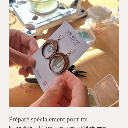
Préparé spécialement pour toi
Ici, pas de stock ! Chaque commande est
fabriquée et