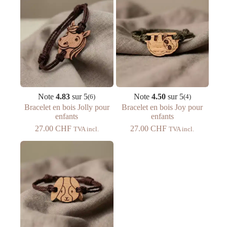
Note
4.83
sur 5
Note
4.50
sur 5
(6)
(4)
Bracelet en bois Jolly pour
Bracelet en bois Joy pour
enfants
enfants
27.00
CHF
27.00
CHF
TVA incl.
TVA incl.