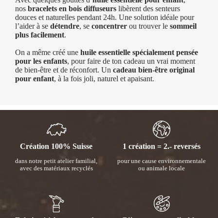
nos
bracelets en bois diffuseurs
libèrent des senteurs
douces et naturelles pendant 24h. Une solution idéale pour
l’aider à se
détendre
, se
concentrer
ou trouver le
sommeil
plus facilement
.
On a même créé une
huile essentielle spécialement pensée
pour les enfants
, pour faire de ton cadeau un vrai moment
de bien-être et de réconfort. Un
cadeau bien-être original
pour enfant
, à la fois joli, naturel et apaisant.
Création 100% Suisse
1 création = 2.- reversés
dans notre petit atelier familial,
pour une cause environnementale
avec des matériaux recyclés
ou animale locale