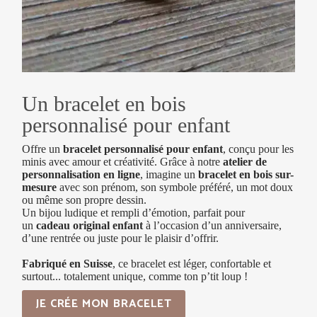
Un bracelet en bois
personnalisé pour enfant
Offre un
bracelet personnalisé pour enfant
, conçu pour les
minis avec amour et créativité. Grâce à notre
atelier de
personnalisation en ligne
, imagine un
bracelet en bois sur-
mesure
avec son prénom, son symbole préféré, un mot doux
ou même son propre dessin.
Un bijou ludique et rempli d’émotion, parfait pour
un
cadeau original enfant
à l’occasion d’un anniversaire,
d’une rentrée ou juste pour le plaisir d’offrir.
Fabriqué en Suisse
, ce bracelet est léger, confortable et
surtout... totalement unique, comme ton p’tit loup !
JE CRÉE MON BRACELET