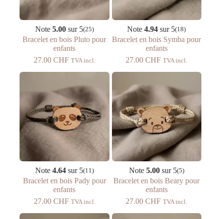
Note
5.00
sur 5
Note
4.94
sur 5
(25)
(18)
Bracelet en bois Pluto pour
Bracelet en bois Symba pour
enfants
enfants
27.00
CHF
27.00
CHF
TVA incl.
TVA incl.
Note
4.64
sur 5
Note
5.00
sur 5
(11)
(5)
Bracelet en bois Pady pour
Bracelet en bois Beary pour
enfants
enfants
27.00
CHF
27.00
CHF
TVA incl.
TVA incl.