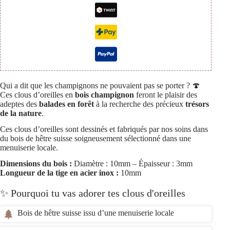
Qui a dit que les champignons ne pouvaient pas se porter ? 🍄
Ces clous d’oreilles en
bois champignon
feront le plaisir des
adeptes des
balades en forêt
à la recherche des précieux
trésors
de la nature
.
Ces clous d’oreilles sont dessinés et fabriqués par nos soins dans
du bois de hêtre suisse soigneusement sélectionné dans une
menuiserie locale.
Dimensions du bois :
Diamètre : 10mm – Épaisseur : 3mm
Longueur de la tige en acier inox :
10mm
✨ Pourquoi tu vas adorer tes clous d'oreilles
Bois de hêtre suisse issu d’une menuiserie locale