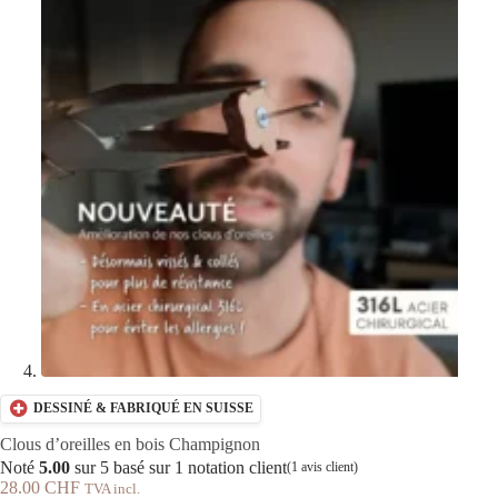
DESSINÉ & FABRIQUÉ EN SUISSE
Clous d’oreilles en bois Champignon
Noté
5.00
sur 5 basé sur
1
notation client
(
1
avis client)
28.00
CHF
TVA incl.