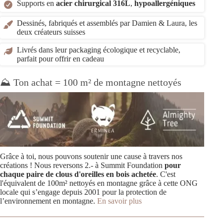
Supports en
acier chirurgical 316L
,
hypoallergéniques
Dessinés, fabriqués et assemblés par Damien & Laura, les
deux créateurs suisses
Livrés dans leur packaging écologique et recyclable,
parfait pour offrir en cadeau
⛰️ Ton achat = 100 m² de montagne nettoyés
Grâce à toi, nous pouvons soutenir une cause à travers nos
créations ! Nous reversons 2.- à Summit Foundation
pour
chaque paire de clous d'oreilles en bois achetée
. C'est
l'équivalent de 100m² nettoyés en montagne grâce à cette ONG
locale qui s’engage depuis 2001 pour la protection de
l’environnement en montagne.
En savoir plus