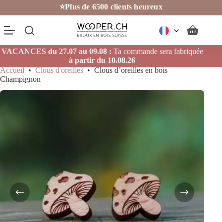
Passer
⭐Plus de 6500 clients heureux
au
contenu
Panier
d’achat
VACANCES du 27.07 au 09.08 :
Ta commande sera fabriquée
à partir du 10.08.26
Accueil
•
Clous d'oreilles
•
Clous d’oreilles en bois
Champignon