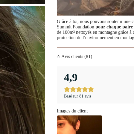
Grâce à toi, nous pouvons soutenir une ca
Summit Foundation
pour chaque paire d
de 100m² nettoyés en montagne grâce à 
protection de l’environnement en monta
⭐ Avis clients (81)
4,9
Basé sur 81 avis
Images du client