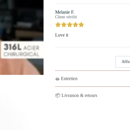
Melanie F.
Client vérifié
Love it
Affic
🧽 Entretien
📦 Livraison & retours