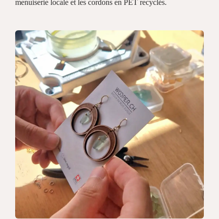
menuiserie locale et les cordons en PET recyclés.