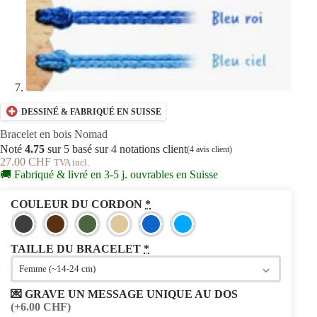
DESSINÉ & FABRIQUÉ EN SUISSE
Bracelet en bois Nomad
Noté
4.75
sur 5 basé sur
4
notations client
(
4
avis client)
27.00
CHF
TVA incl.
🚚 Fabriqué & livré en 3-5 j. ouvrables en Suisse
COULEUR DU CORDON
*
TAILLE DU BRACELET
*
💌 GRAVE UN MESSAGE UNIQUE AU DOS
(+6.00 CHF)