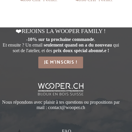
❤️REJOINS LA WOOPER FAMILY !
-
10% sur ta prochaine commande
.
Et ensuite ? Un email
seulement quand on a du nouveau
qui
sort de l'atelier, et des
prix doux spécial abonné.e !
JE M'INSCRIS !
Nous répondons avec plaisir à tes questions ou propositions par
mail :
contact@wooper.ch
FAQ