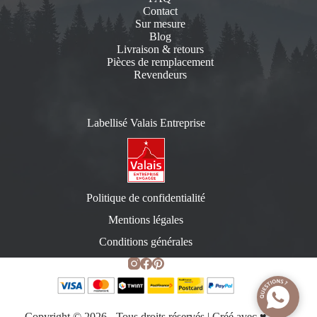
Contact
Sur mesure
Blog
Livraison & retours
Pièces de remplacement
Revendeurs
Labellisé Valais Entreprise
Politique de confidentialité
Mentions légales
Conditions générales
Copyright © 2026 - Tous droits réservés | Créé avec ♥️