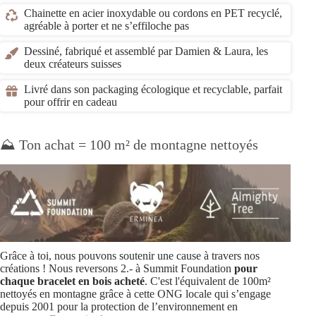
Chainette en acier inoxydable ou cordons en PET recyclé,
agréable à porter et ne s’effiloche pas
Dessiné, fabriqué et assemblé par Damien & Laura, les
deux créateurs suisses
Livré dans son packaging écologique et recyclable, parfait
pour offrir en cadeau
⛰️ Ton achat = 100 m² de montagne nettoyés
Grâce à toi, nous pouvons soutenir une cause à travers nos
créations ! Nous reversons 2.- à Summit Foundation
pour
chaque bracelet en bois acheté
. C'est l'équivalent de 100m²
nettoyés en montagne grâce à cette ONG locale qui s’engage
depuis 2001 pour la protection de l’environnement en