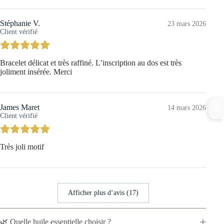
Stéphanie V.
23 mars 2026
Client vérifié
Bracelet délicat et très raffiné. L’inscription au dos est très
joliment insérée. Merci
James Maret
🎁
14 mars 2026
Client vérifié
Très joli motif
Afficher plus d‘avis (17)
🌿 Quelle huile essentielle choisir ?