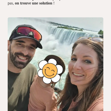
pas,
on trouve une solution
!