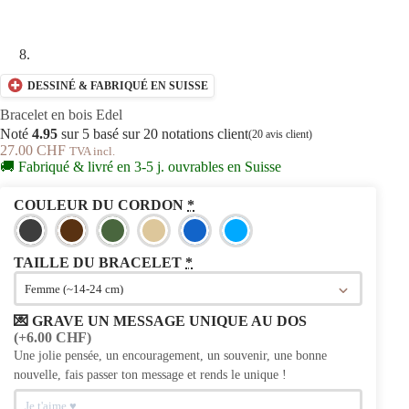
DESSINÉ & FABRIQUÉ EN SUISSE
Bracelet en bois Edel
Noté
4.95
sur 5 basé sur
20
notations client
(
20
avis client)
27.00
CHF
TVA incl.
🚚 Fabriqué & livré en 3-5 j. ouvrables en Suisse
COULEUR DU CORDON
*
TAILLE DU BRACELET
*
💌 GRAVE UN MESSAGE UNIQUE AU DOS
(+6.00 CHF)
Une jolie pensée, un encouragement, un souvenir, une bonne
nouvelle, fais passer ton message et rends le unique !