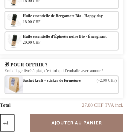
16.00 CHF
Huile essentielle de Bergamote Bio - Happy day
18.00 CHF
Huile essentielle d'Épinette noire Bio - Énergisant
20.00 CHF
🎁 POUR OFFRIR ?
Emballage livré à plat, c'est toi qui l'emballe avec amour !
(+2.00 CHF)
Sachet kraft + sticker de fermeture
Total
27.00 CHF TVA incl.
quantité
AJOUTER AU PANIER
de
Bracelet
en