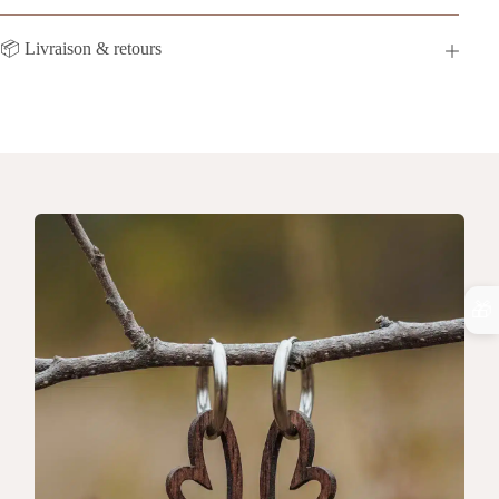
📦 Livraison & retours
🎁