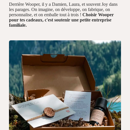
Derrière Wooper, il y a Damien, Laura, et souvent Joy dans
les parages. On imagine, on développe, on fabrique, on
personnalise, et on emballe tout à trois !
Choisir Wooper
pour tes cadeaux, c'est soutenir une petite entreprise
familiale.