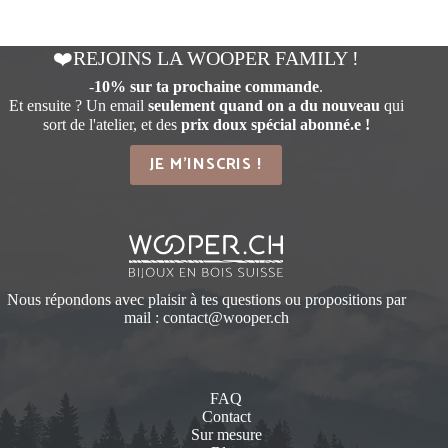
❤️REJOINS LA WOOPER FAMILY !
-
10% sur ta prochaine commande
.
Et ensuite ? Un email
seulement quand on a du nouveau
qui
sort de l'atelier, et des
prix doux spécial abonné.e !
JE M'INSCRIS !
Nous répondons avec plaisir à tes questions ou propositions par
mail :
contact@wooper.ch
FAQ
Contact
Sur mesure