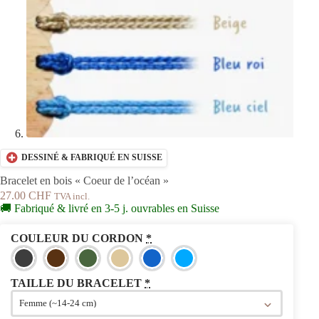
DESSINÉ & FABRIQUÉ EN SUISSE
Bracelet en bois « Coeur de l’océan »
27.00
CHF
TVA incl.
🚚 Fabriqué & livré en 3-5 j. ouvrables en Suisse
COULEUR DU CORDON
*
TAILLE DU BRACELET
*