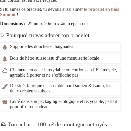
son cordon est en PET recyclé.
Si tu aimes ce bracelet, tu devrais aussi aimer
le bracelet en bois
Summit
!
Dimensions :
25mm x 20mm x 4mm épaisseur
✨ Pourquoi tu vas adorer ton bracelet
Supporte les douches et baignades
Bois de hêtre suisse issu d’une menuiserie locale
Chainette en acier inoxydable ou cordons en PET recyclé,
agréable à porter et ne s’effiloche pas
Dessiné, fabriqué et assemblé par Damien & Laura, les
deux créateurs suisses
Livré dans son packaging écologique et recyclable, parfait
pour offrir en cadeau
⛰️ Ton achat = 100 m² de montagne nettoyés