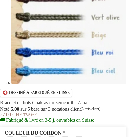
DESSINÉ & FABRIQUÉ EN SUISSE
Bracelet en bois Chakras du 3ème œil – Ajna
Noté
5.00
sur 5 basé sur
3
notations client
(
3
avis client)
27.00
CHF
TVA incl.
🚚 Fabriqué & livré en 3-5 j. ouvrables en Suisse
COULEUR DU CORDON
*