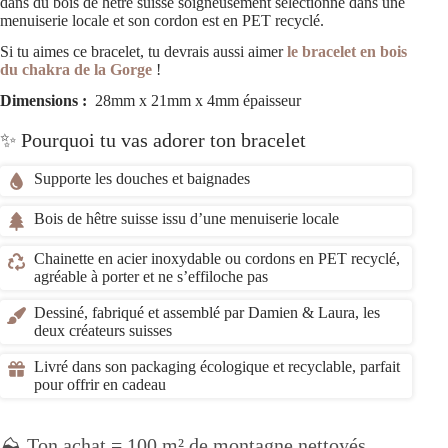
dans du bois de hêtre suisse soigneusement sélectionné dans une
menuiserie locale et son cordon est en PET recyclé.
Si tu aimes ce bracelet, tu devrais aussi aimer
le bracelet en bois
du chakra de la Gorge
!
Dimensions :
28mm x 21mm x 4mm épaisseur
✨ Pourquoi tu vas adorer ton bracelet
Supporte les douches et baignades
Bois de hêtre suisse issu d’une menuiserie locale
Chainette en acier inoxydable ou cordons en PET recyclé,
agréable à porter et ne s’effiloche pas
Dessiné, fabriqué et assemblé par Damien & Laura, les
deux créateurs suisses
Livré dans son packaging écologique et recyclable, parfait
pour offrir en cadeau
⛰️ Ton achat = 100 m² de montagne nettoyés