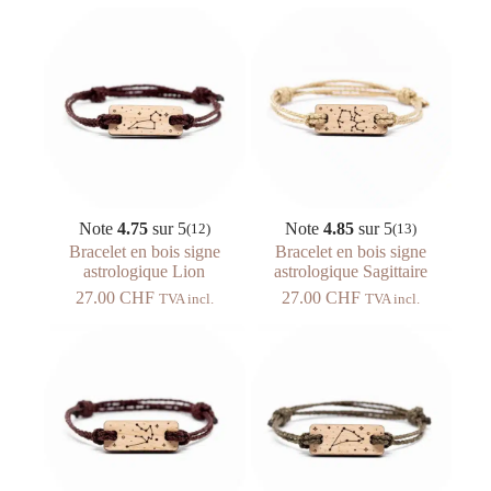
Note
4.75
sur 5
Note
4.85
sur 5
(12)
(13)
Bracelet en bois signe
Bracelet en bois signe
astrologique Lion
astrologique Sagittaire
27.00
CHF
27.00
CHF
TVA incl.
TVA incl.