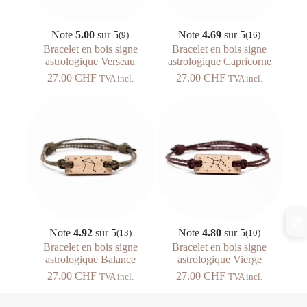
Note
5.00
sur 5
Note
4.69
sur 5
(9)
(16)
Bracelet en bois signe
Bracelet en bois signe
astrologique Verseau
astrologique Capricorne
27.00
CHF
27.00
CHF
TVA incl.
TVA incl.
🎁
Note
4.92
sur 5
Note
4.80
sur 5
(13)
(10)
Bracelet en bois signe
Bracelet en bois signe
astrologique Balance
astrologique Vierge
27.00
CHF
27.00
CHF
TVA incl.
TVA incl.