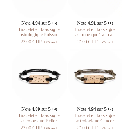
Note
4.94
sur 5
Note
4.91
sur 5
(16)
(11)
Bracelet en bois signe
Bracelet en bois signe
astrologique Poisson
astrologique Taureau
27.00
CHF
27.00
CHF
TVA incl.
TVA incl.
Note
4.89
sur 5
Note
4.94
sur 5
(19)
(17)
Bracelet en bois signe
Bracelet en bois signe
astrologique Bélier
astrologique Cancer
27.00
CHF
27.00
CHF
TVA incl.
TVA incl.