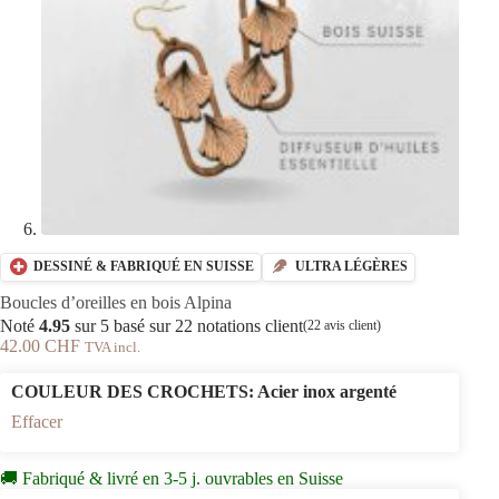
DESSINÉ & FABRIQUÉ EN SUISSE
ULTRA LÉGÈRES
Boucles d’oreilles en bois Alpina
Noté
4.95
sur 5 basé sur
22
notations client
(
22
avis client)
42.00
CHF
TVA incl.
COULEUR DES CROCHETS
: Acier inox argenté
Effacer
🚚 Fabriqué & livré en 3-5 j. ouvrables en Suisse