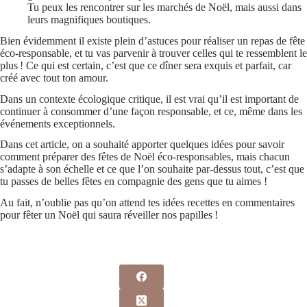
Tu peux les rencontrer sur les marchés de Noël, mais aussi dans
leurs magnifiques boutiques.
Bien évidemment il existe plein d’astuces pour réaliser un repas de fête
éco-responsable, et tu vas parvenir à trouver celles qui te ressemblent le
plus ! Ce qui est certain, c’est que ce dîner sera exquis et parfait, car
créé avec tout ton amour.
Dans un contexte écologique critique, il est vrai qu’il est important de
continuer à consommer d’une façon responsable, et ce, même dans les
événements exceptionnels.
Dans cet article, on a souhaité apporter quelques idées pour savoir
comment préparer des fêtes de Noël éco-responsables, mais chacun
s’adapte à son échelle et ce que l’on souhaite par-dessus tout, c’est que
tu passes de belles fêtes en compagnie des gens que tu aimes !
Au fait, n’oublie pas qu’on attend tes idées recettes en commentaires
pour fêter un Noël qui saura réveiller nos papilles !