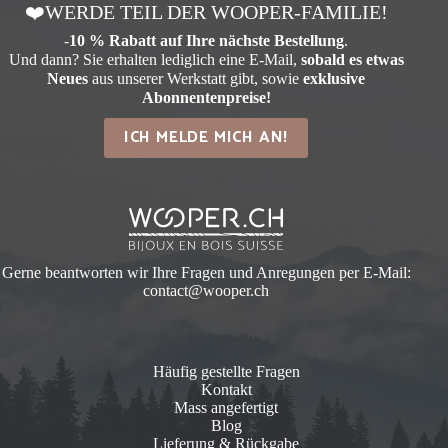
❤️WERDE TEIL DER WOOPER-FAMILIE!
-
10 % Rabatt auf Ihre nächste Bestellung
.
Und dann? Sie erhalten lediglich eine E-Mail,
sobald es etwas
Neues
aus unserer Werkstatt gibt, sowie
exklusive
Abonnentenpreise!
ICH MELDE MICH AN!
Gerne beantworten wir Ihre Fragen und Anregungen per E-Mail:
contact@wooper.ch
Häufig gestellte Fragen
Kontakt
Mass angefertigt
Blog
Lieferung & Rückgabe