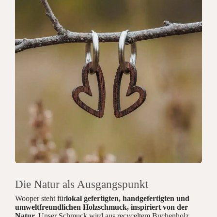
Die Natur als Ausgangspunkt
Wooper steht für
lokal gefertigten, handgefertigten und
umweltfreundlichen Holzschmuck, inspiriert von der
Natur.
Unser Schmuck wird aus recyceltem Buchenholz