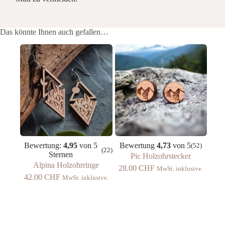
Das könnte Ihnen auch gefallen…
Bewertung:
4,95
von 5
Bewertung
4,73
von 5
(52)
(22)
Sternen
Pic Holzohrstecker
Alpina Holzohrringe
28.00
CHF
MwSt. inklusive.
42.00
CHF
MwSt. inklusive.